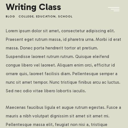
Writing Class
BLOG
COLLEGE
,
EDUCATION
,
SCHOOL
Lorem ipsum dolor sit amet, consectetur adipiscing elit.
Praesent eget rutrum massa, id pharetra urna. Morbi id erat
massa. Donec porta hendrerit tortor at pretium.
Suspendisse laoreet rutrum rutrum. Quisque eleifend
congue libero vel laoreet. Aliquam enim orci, efficitur id
ornare quis, laoreet facilisis diam. Pellentesque semper a
nunc sit amet tempor. Nunc tristique finibus arcu ac luctus.
Sed nec odio vitae libero lobortis iaculis.
Maecenas faucibus ligula et augue rutrum egestas. Fusce a
mauris a nibh volutpat dignissim sit amet sit amet mi.
Pellentesque massa elit, feugiat non nisi a, tristique