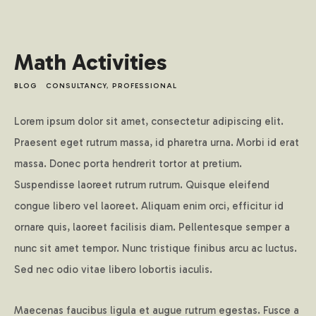
Math Activities
BLOG
CONSULTANCY
,
PROFESSIONAL
Lorem ipsum dolor sit amet, consectetur adipiscing elit.
Praesent eget rutrum massa, id pharetra urna. Morbi id erat
massa. Donec porta hendrerit tortor at pretium.
Suspendisse laoreet rutrum rutrum. Quisque eleifend
congue libero vel laoreet. Aliquam enim orci, efficitur id
ornare quis, laoreet facilisis diam. Pellentesque semper a
nunc sit amet tempor. Nunc tristique finibus arcu ac luctus.
Sed nec odio vitae libero lobortis iaculis.
Maecenas faucibus ligula et augue rutrum egestas. Fusce a