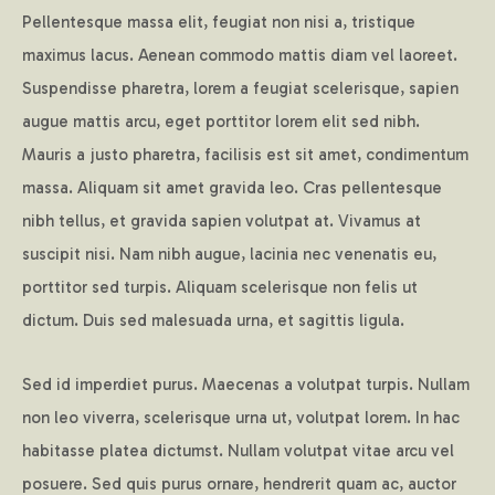
Pellentesque massa elit, feugiat non nisi a, tristique
maximus lacus. Aenean commodo mattis diam vel laoreet.
Suspendisse pharetra, lorem a feugiat scelerisque, sapien
augue mattis arcu, eget porttitor lorem elit sed nibh.
Mauris a justo pharetra, facilisis est sit amet, condimentum
massa. Aliquam sit amet gravida leo. Cras pellentesque
nibh tellus, et gravida sapien volutpat at. Vivamus at
suscipit nisi. Nam nibh augue, lacinia nec venenatis eu,
porttitor sed turpis. Aliquam scelerisque non felis ut
dictum. Duis sed malesuada urna, et sagittis ligula.
Sed id imperdiet purus. Maecenas a volutpat turpis. Nullam
non leo viverra, scelerisque urna ut, volutpat lorem. In hac
habitasse platea dictumst. Nullam volutpat vitae arcu vel
posuere. Sed quis purus ornare, hendrerit quam ac, auctor