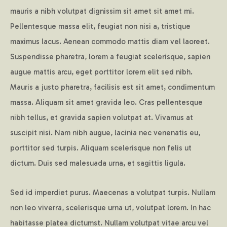
mauris a nibh volutpat dignissim sit amet sit amet mi.
Pellentesque massa elit, feugiat non nisi a, tristique
maximus lacus. Aenean commodo mattis diam vel laoreet.
Suspendisse pharetra, lorem a feugiat scelerisque, sapien
augue mattis arcu, eget porttitor lorem elit sed nibh.
Mauris a justo pharetra, facilisis est sit amet, condimentum
massa. Aliquam sit amet gravida leo. Cras pellentesque
nibh tellus, et gravida sapien volutpat at. Vivamus at
suscipit nisi. Nam nibh augue, lacinia nec venenatis eu,
porttitor sed turpis. Aliquam scelerisque non felis ut
dictum. Duis sed malesuada urna, et sagittis ligula.
Sed id imperdiet purus. Maecenas a volutpat turpis. Nullam
non leo viverra, scelerisque urna ut, volutpat lorem. In hac
habitasse platea dictumst. Nullam volutpat vitae arcu vel