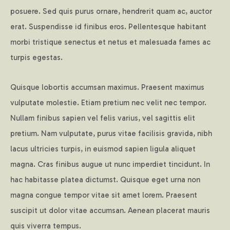
posuere. Sed quis purus ornare, hendrerit quam ac, auctor
erat. Suspendisse id finibus eros. Pellentesque habitant
morbi tristique senectus et netus et malesuada fames ac
turpis egestas.
Quisque lobortis accumsan maximus. Praesent maximus
vulputate molestie. Etiam pretium nec velit nec tempor.
Nullam finibus sapien vel felis varius, vel sagittis elit
pretium. Nam vulputate, purus vitae facilisis gravida, nibh
lacus ultricies turpis, in euismod sapien ligula aliquet
magna. Cras finibus augue ut nunc imperdiet tincidunt. In
hac habitasse platea dictumst. Quisque eget urna non
magna congue tempor vitae sit amet lorem. Praesent
suscipit ut dolor vitae accumsan. Aenean placerat mauris
quis viverra tempus.