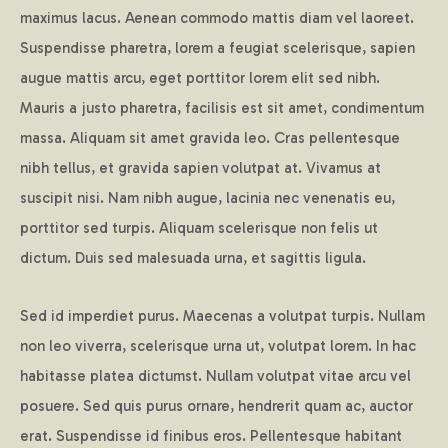
maximus lacus. Aenean commodo mattis diam vel laoreet.
Suspendisse pharetra, lorem a feugiat scelerisque, sapien
augue mattis arcu, eget porttitor lorem elit sed nibh.
Mauris a justo pharetra, facilisis est sit amet, condimentum
massa. Aliquam sit amet gravida leo. Cras pellentesque
nibh tellus, et gravida sapien volutpat at. Vivamus at
suscipit nisi. Nam nibh augue, lacinia nec venenatis eu,
porttitor sed turpis. Aliquam scelerisque non felis ut
dictum. Duis sed malesuada urna, et sagittis ligula.
Sed id imperdiet purus. Maecenas a volutpat turpis. Nullam
non leo viverra, scelerisque urna ut, volutpat lorem. In hac
habitasse platea dictumst. Nullam volutpat vitae arcu vel
posuere. Sed quis purus ornare, hendrerit quam ac, auctor
erat. Suspendisse id finibus eros. Pellentesque habitant