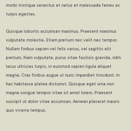
morbi tristique senectus et netus et malesuada fames ac
turpis egestas.
Quisque lobortis accumsan maximus. Praesent maximus
vulputate molestie. Etiam pretium nec velit nec tempor.
Nullam finibus sapien vel felis varius, vel sagittis elit
pretium. Nam vulputate, purus vitae facilisis gravida, nibh
lacus ultricies turpis, in euismod sapien ligula aliquet
magna. Cras finibus augue ut nunc imperdiet tincidunt. In
hac habitasse platea dictumst. Quisque eget urna non
magna congue tempor vitae sit amet lorem. Praesent
suscipit ut dolor vitae accumsan. Aenean placerat mauris
quis viverra tempus.