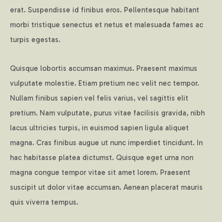
erat. Suspendisse id finibus eros. Pellentesque habitant
morbi tristique senectus et netus et malesuada fames ac
turpis egestas.
Quisque lobortis accumsan maximus. Praesent maximus
vulputate molestie. Etiam pretium nec velit nec tempor.
Nullam finibus sapien vel felis varius, vel sagittis elit
pretium. Nam vulputate, purus vitae facilisis gravida, nibh
lacus ultricies turpis, in euismod sapien ligula aliquet
magna. Cras finibus augue ut nunc imperdiet tincidunt. In
hac habitasse platea dictumst. Quisque eget urna non
magna congue tempor vitae sit amet lorem. Praesent
suscipit ut dolor vitae accumsan. Aenean placerat mauris
quis viverra tempus.