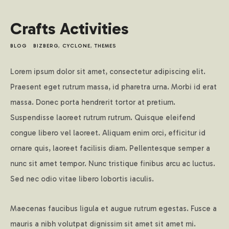
Crafts Activities
BLOG
BIZBERG
,
CYCLONE
,
THEMES
Lorem ipsum dolor sit amet, consectetur adipiscing elit.
Praesent eget rutrum massa, id pharetra urna. Morbi id erat
massa. Donec porta hendrerit tortor at pretium.
Suspendisse laoreet rutrum rutrum. Quisque eleifend
congue libero vel laoreet. Aliquam enim orci, efficitur id
ornare quis, laoreet facilisis diam. Pellentesque semper a
nunc sit amet tempor. Nunc tristique finibus arcu ac luctus.
Sed nec odio vitae libero lobortis iaculis.
Maecenas faucibus ligula et augue rutrum egestas. Fusce a
mauris a nibh volutpat dignissim sit amet sit amet mi.