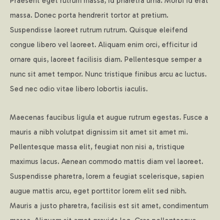
Praesent eget rutrum massa, id pharetra urna. Morbi id erat
massa. Donec porta hendrerit tortor at pretium.
Suspendisse laoreet rutrum rutrum. Quisque eleifend
congue libero vel laoreet. Aliquam enim orci, efficitur id
ornare quis, laoreet facilisis diam. Pellentesque semper a
nunc sit amet tempor. Nunc tristique finibus arcu ac luctus.
Sed nec odio vitae libero lobortis iaculis.
Maecenas faucibus ligula et augue rutrum egestas. Fusce a
mauris a nibh volutpat dignissim sit amet sit amet mi.
Pellentesque massa elit, feugiat non nisi a, tristique
maximus lacus. Aenean commodo mattis diam vel laoreet.
Suspendisse pharetra, lorem a feugiat scelerisque, sapien
augue mattis arcu, eget porttitor lorem elit sed nibh.
Mauris a justo pharetra, facilisis est sit amet, condimentum