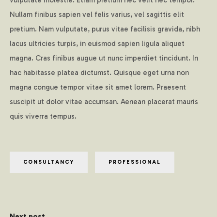
Nullam finibus sapien vel felis varius, vel sagittis elit
pretium. Nam vulputate, purus vitae facilisis gravida, nibh
lacus ultricies turpis, in euismod sapien ligula aliquet
magna. Cras finibus augue ut nunc imperdiet tincidunt. In
hac habitasse platea dictumst. Quisque eget urna non
magna congue tempor vitae sit amet lorem. Praesent
suscipit ut dolor vitae accumsan. Aenean placerat mauris
quis viverra tempus.
CONSULTANCY
PROFESSIONAL
Next post