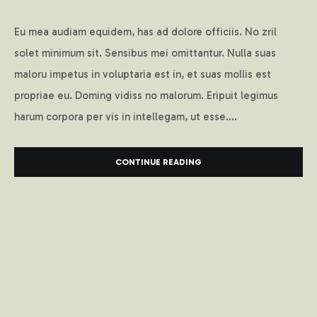
Eu mea audiam equidem, has ad dolore officiis. No zril
solet minimum sit. Sensibus mei omittantur. Nulla suas
maloru impetus in voluptaria est in, et suas mollis est
propriae eu. Doming vidiss no malorum. Eripuit legimus
harum corpora per vis in intellegam, ut esse....
CONTINUE READING