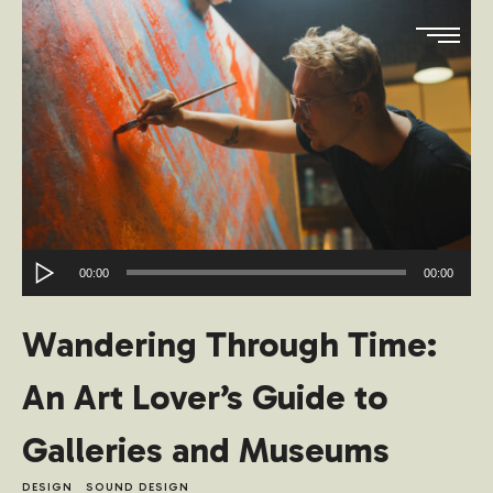
Reproduktor
00:00
00:00
audiozapisa
Wandering Through Time:
An Art Lover’s Guide to
Galleries and Museums
DESIGN
SOUND DESIGN