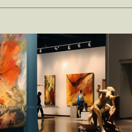
st news, stories, exhibitions,