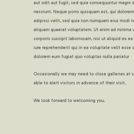
aut odit aut fugit, sed quia consequuntur magni 
nesciunt. Neque porro quisquam est, qui dolorem 
adipisci velit, sed quia non numquam eius modi 
aliquam quaerat voluptatem. Ut enim ad minima 
corporis suscipit laboriosam, nisi ut aliquid ex
iure reprehenderit qui in ea voluptate velit esse 
dolorem eum fugiat quo voluptas nulla pariatur
Occasionally we may need to close galleries at s
able to alert visitors in advance of their visit.
We look forward to welcoming you.