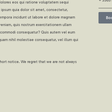
+ 3565
dolores eos qui ratione voluptatem sequi
ipsum quia dolor sit amet, consectetur,
tempora incidunt ut labore et dolore magnam
Boo
veniam, quis nostrum exercitationem ullam
 ea commodi consequatur? Quis autem vel eum
quam nihil molestiae consequatur, vel illum qui
hort notice. We regret that we are not always