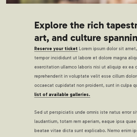
Explore the rich tapest
art, and culture spanni
Reserve your ticket
Lorem ipsum dolor sit amet,
tempor incididunt ut labore et dolore magna aliq
exercitation ullamco laboris nisi ut aliquip ex e
reprehenderit in voluptate velit esse cillum dolor
occaecat cupidatat non proident, sunt in culpa qu
list of available galleries.
Sed ut perspiciatis unde omnis iste natus error
laudantium, totam rem aperiam, eaque ipsa quae ab
beatae vitae dicta sunt explicabo. Nemo enim ip