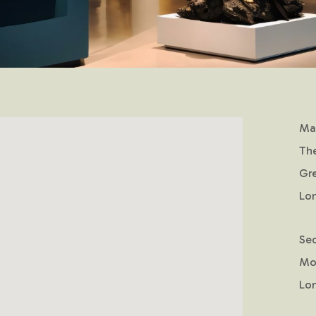
Mai
Th
Gre
Lo
Se
Mo
Lo